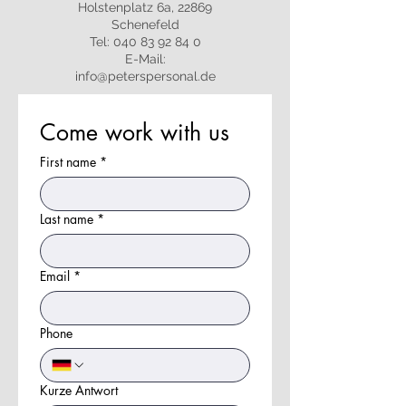
Holstenplatz 6a, 22869
Schenefeld
Tel:
040 83 92 84 0
E-Mail:
info@peterspersonal.de
Come work with us
First name
*
Last name
*
Email
*
Phone
Kurze Antwort