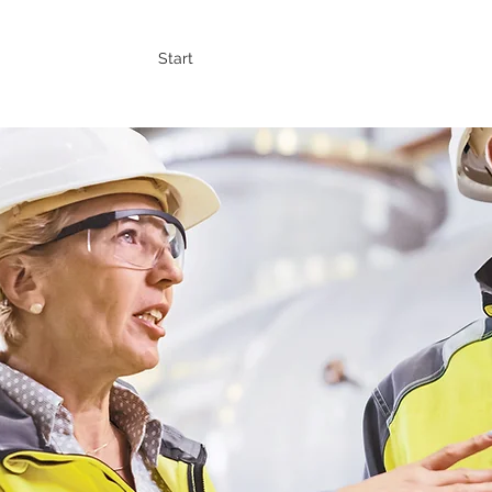
Start