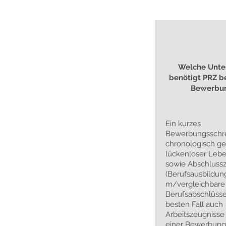
Welche Unte
benötigt PRZ b
Bewerbu
Ein kurzes
Bewerbungsschre
chronologisch ge
lückenloser Lebe
sowie Abschluss
(Berufsausbildun
m/vergleichbare
Berufsabschlüsse
besten Fall auch
Arbeitszeugnisse 
einer Bewerbung