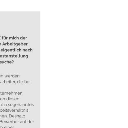
Z für mich der
e Arbeitgeber,
 eigentlich nach
Festanstellung
suche?
ten werden
arbeiter, die bei
ternehmen
von diesen
 ein sogenanntes
eitsverhältnis
en. Deshalb
 Bewerber auf der
h einer