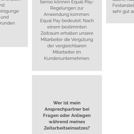
benso können Equal-Pay-
und
Festanste
Regelungen zur
inigunge
sehr gut 
Anwendung kommen.
 und
Equal Pay bedeutet: Nach
 runden
einem bestimmten
Zeitraum erhalten unsere
Mitarbeiter die Vergütung
der vergleichbaren
Mitarbeiter im
Kundenunternehmen.
Wer ist mein
Ansprechpartner bei
Fragen oder Anliegen
während meines
Zeitarbeitseinsatzes?